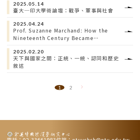
2025.05.14
臺大─印大學術論壇：戰爭、軍事與社會
2025.04.24
Prof. Suzanne Marchand: How the
Nineteenth Century Became
Embarrassing for American
2025.02.20
Humanists
天下與國家之間：正統、一統、認同和歷史
敘述
1
2
電話：02-33661983
信箱：ntuychch@ntu.edu.tw