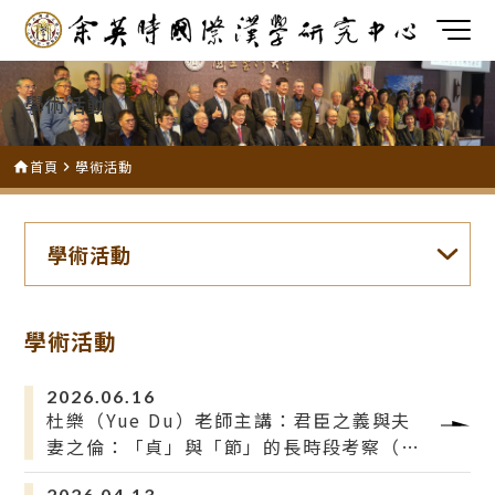
學術活動
首頁
學術活動
home
navigate_next
學術活動
學術活動
2026.06.16
杜樂（Yue Du）老師主講：君臣之義與夫
妻之倫：「貞」與「節」的長時段考察（先
秦到盛清）
2026.04.13