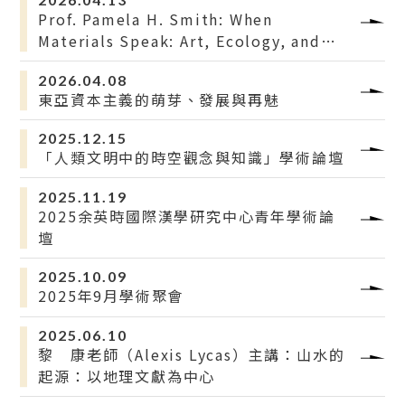
Prof. Pamela H. Smith: When
Materials Speak: Art, Ecology, and
Knowledge Making in China and
2026.04.08
Europe—A Workshop Laboratory
東亞資本主義的萌芽、發展與再魅
2025.12.15
「人類文明中的時空觀念與知識」學術論壇
2025.11.19
2025余英時國際漢學研究中心青年學術論
壇
2025.10.09
2025年9月學術聚會
2025.06.10
黎 康老師（Alexis Lycas）主講：山水的
起源：以地理文獻為中心