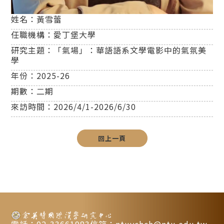
姓名：
黃雪蕾
任職機構：
愛丁堡大學
研究主題：
「氣場」：華語語系文學電影中的氣氛美
學
年份：
2025-26
期數：
二期
來訪時間：
2026/4/1-2026/6/30