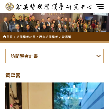
訪問學者計畫
首頁
訪問學者計畫
歷年訪問學者
黃雪蕾
home
navigate_next
navigate_next
navigate_next
訪問學者計畫
黃雪蕾