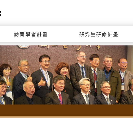
訪問學者計畫
研究生研修計畫